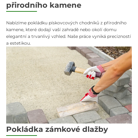
přirodního kamene
Nabízíme pokládku pískovcových chodníků z přírodního
kamene, které dodají vaší zahradě nebo okolí domu
elegantní a trvanlivý vzhled. Naše práce vyniká precizností
a estetikou.
Pokládka zámkové dlažby