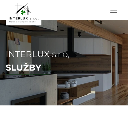
INTERLUX
s.r.o,
SLUŽBY