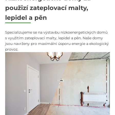
použizí zateplovací malty,
lepidel a pěn
Specializujeme se na výstavbu nízkoenergetických domů
s využitím zateplovací malty, lepidel a pěn. Naše domy
jsou navrženy pro maximální úsporu energie a ekologický
provoz.