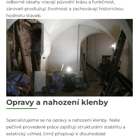
odborné zásahy vracejí původní krásu a funkčnost,
zároveň prodlužují životnost a zachovávají historickou
hodnotu staveb.
Opravy a nahození klenby
Specializujeme se na opravy a nahození klenby. Naše
pečlivě provedené práce zajišťují strukturální stabilitu a
estetický vzhled, čímž přispívají k dlouhodobé