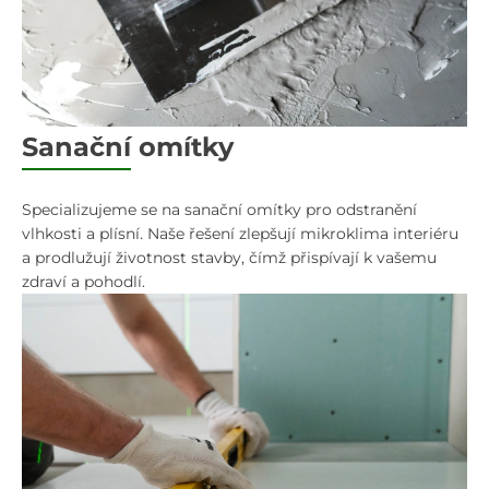
Sanační omítky
Specializujeme se na sanační omítky pro odstranění
vlhkosti a plísní. Naše řešení zlepšují mikroklima interiéru
a prodlužují životnost stavby, čímž přispívají k vašemu
zdraví a pohodlí.