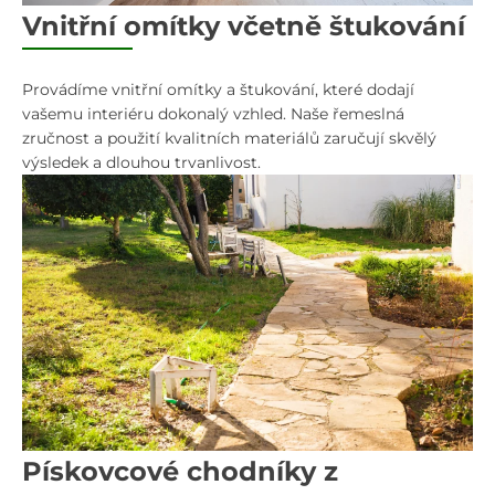
Vnitřní omítky včetně štukování
Provádíme vnitřní omítky a štukování, které dodají
vašemu interiéru dokonalý vzhled. Naše řemeslná
zručnost a použití kvalitních materiálů zaručují skvělý
výsledek a dlouhou trvanlivost.
Pískovcové chodníky z