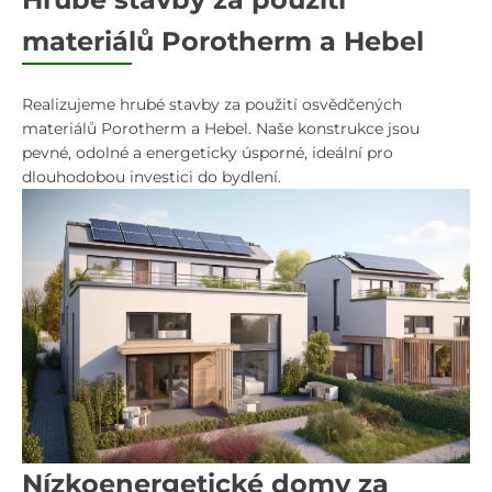
materiálů Porotherm a Hebel
Realizujeme hrubé stavby za použití osvědčených
materiálů Porotherm a Hebel. Naše konstrukce jsou
pevné, odolné a energeticky úsporné, ideální pro
dlouhodobou investici do bydlení.
Nízkoenergetické domy za