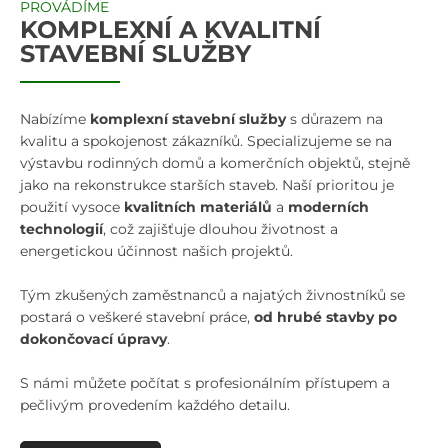
PROVÁDÍME
KOMPLEXNÍ A KVALITNÍ
STAVEBNÍ SLUŽBY
Nabízíme
komplexní stavební služby
s důrazem na
kvalitu a spokojenost zákazníků. Specializujeme se na
výstavbu rodinných domů a komerčních objektů, stejně
jako na rekonstrukce starších staveb. Naší prioritou je
použití vysoce
kvalitních materiálů
a
moderních
technologií
, což zajišťuje dlouhou životnost a
energetickou účinnost našich projektů.
Tým zkušených zaměstnanců a najatých živnostníků se
postará o veškeré stavební práce,
od hrubé stavby po
dokončovací úpravy
.
S námi můžete počítat s profesionálním přístupem a
pečlivým provedením každého detailu.