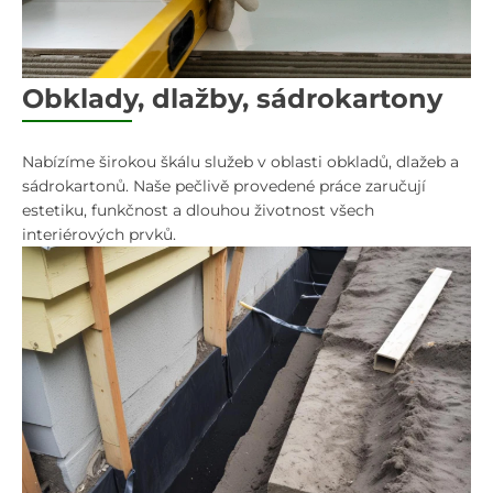
Obklady, dlažby, sádrokartony
Nabízíme širokou škálu služeb v oblasti obkladů, dlažeb a
sádrokartonů. Naše pečlivě provedené práce zaručují
estetiku, funkčnost a dlouhou životnost všech
interiérových prvků.